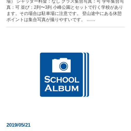
場） シャッター料金：なし クラス集合写真：可 学年集合写
真：可 並び：2列〜3列 小峰公園とセットで行く学校があり
ます。その場合は駐車場に注意です。 登山途中にある休憩
ポイントは集合写真が撮りやすいです。 ……
2019/05/21