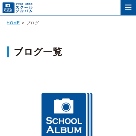
HOME
>
ブログ
ブログ一覧