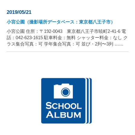
2019/05/21
小宮公園（撮影場所データベース：東京都八王子市）
小宮公園 住所：〒192-0043 東京都八王子市暁町2-41-6 電
話：042-623-1615 駐車料金：無料 シャッター料金：なし ク
ラス集合写真：可 学年集合写真：可 並び・2列〜3列 ……