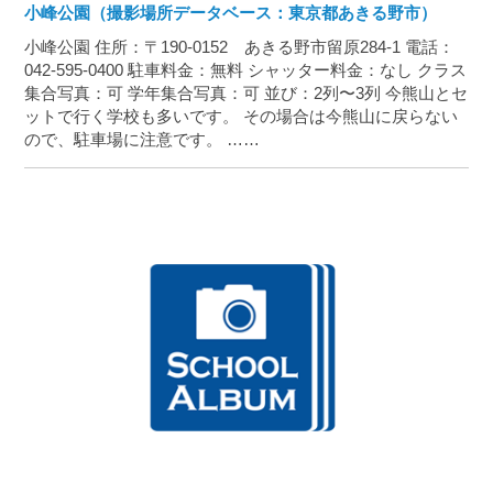
小峰公園（撮影場所データベース：東京都あきる野市）
小峰公園 住所：〒190-0152 あきる野市留原284-1 電話：
042-595-0400 駐車料金：無料 シャッター料金：なし クラス
集合写真：可 学年集合写真：可 並び：2列〜3列 今熊山とセ
ットで行く学校も多いです。 その場合は今熊山に戻らない
ので、駐車場に注意です。 ……