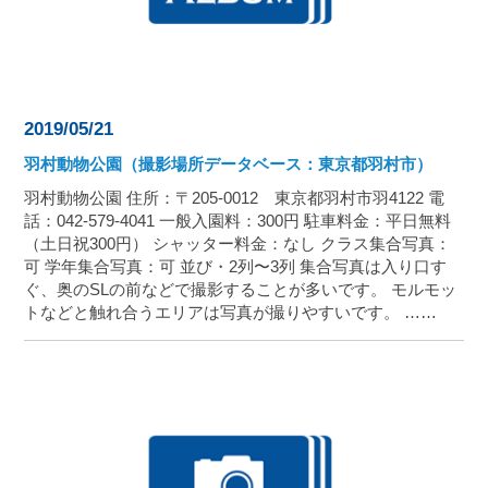
2019/05/21
羽村動物公園（撮影場所データベース：東京都羽村市）
羽村動物公園 住所：〒205-0012 東京都羽村市羽4122 電
話：042-579-4041 一般入園料：300円 駐車料金：平日無料
（土日祝300円） シャッター料金：なし クラス集合写真：
可 学年集合写真：可 並び・2列〜3列 集合写真は入り口す
ぐ、奥のSLの前などで撮影することが多いです。 モルモッ
トなどと触れ合うエリアは写真が撮りやすいです。 ……