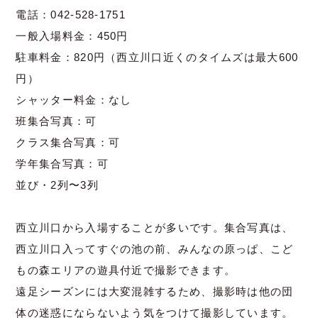
電話：042-528-1751
一般入場料金：450円
駐車料金：820円（西立川口近くのタイムズは最大600
円）
シャッター料金：なし
班集合写真：可
クラス集合写真：可
学年集合写真：可
並び・2列〜3列
西立川口から入場することが多いです。集合写真は、
西立川口入ってすぐの池の前、みんなの原っぱ、こど
もの森エリアの遊具付近で撮影できます。
遠足シーズンには大変混雑するため、撮影時は他の団
体の迷惑にならないよう気をつけて撮影しています。