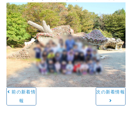
前の新着情
次の新着情報
報