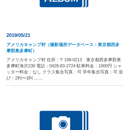
2019/05/21
アメリカキャンプ村（撮影場所データベース：東京都西多
摩郡奥多摩町）
アメリカキャンプ村 住所：〒198-0213 東京都西多摩郡奥
多摩町海沢230 電話：0428-83-2724 駐車料金：1000円 シャ
ッター料金：なし クラス集合写真：可 学年集合写真：可 並
び：2列〜3列 ……