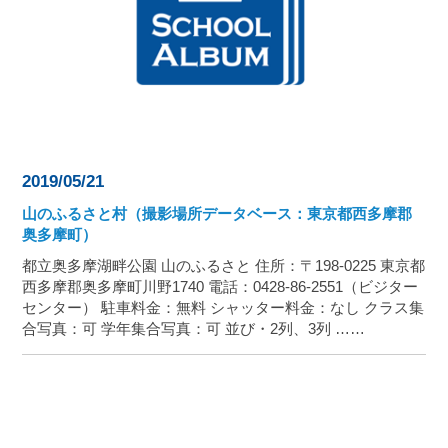
2019/05/21
山のふるさと村（撮影場所データベース：東京都西多摩郡
奥多摩町）
都立奥多摩湖畔公園 山のふるさと 住所：〒198-0225 東京都
西多摩郡奥多摩町川野1740 電話：0428-86-2551（ビジター
センター） 駐車料金：無料 シャッター料金：なし クラス集
合写真：可 学年集合写真：可 並び・2列、3列 ……